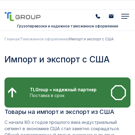
Грузоперевозки и надежное таможенное оформление
Главная
/
Таможенное оформление
/
Импорт и экспорт с США
Импорт и экспорт с США
TLGroup = надежный партнер
Поставка в срок
Товары на импорт и экспорт из США
С начала 80-х годов прошлого века индустриальный
сегмент в экономике США стал заметно сокращаться.
Общий долговременный тренд: снижение сырьевых