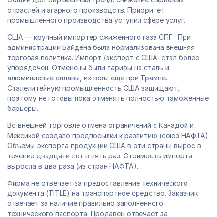
отраслей и агарного производств. Приоритет
промышленного производства уступил сфере услуг.
США — крупный импортер сжиженного газа СПГ. При
администрации Байдена была нормализована внешняя
торговая политика. Импорт /экспорт с США стал более
упорядочен. Отменены были тарифы на сталь и
алюминиевые сплавы, их вели еще при Трампе.
Сталелитейную промышленность США защищают,
поэтому не готовы пока отменять полностью таможенные
барьеры.
Во внешней торговле отмена ограничений с Канадой и
Мексикой создало предпосылки к развитию (союз НАФТА).
Объёмы экспорта продукции США в эти страны вырос в
течение двадцати лет в пять раз. Стоимость импорта
выросла в два раза (из стран НАФТА).
Фирма не отвечает за предоставление технического
документа (TITLE) на транспортное средство. Заказчик
отвечает за наличие правильно заполненного
технического паспорта. Продавец отвечает за