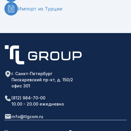
клиента о месте нахождения груза.
Импорт из Турции
г. Санкт-Петербург
Пискаревский пр-кт, д. 150/2
офис 301
(812) 984-70-00
10.00 - 20.00 ежедневно
info@tlgcom.ru