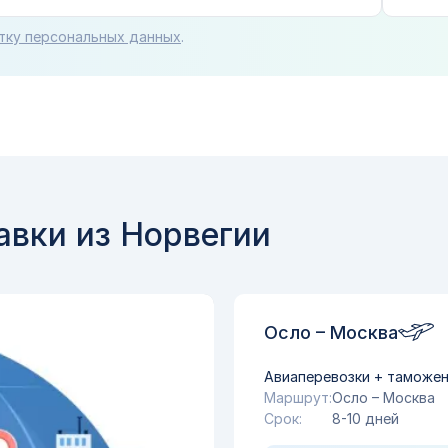
тку персональных данных
.
вки из Норвегии
Осло – Москва
Авиаперевозки + таможе
Маршрут:
Осло – Москва
Срок:
8-10 дней