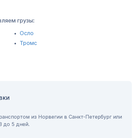
вляем грузы:
Осло
Тромс
вки
ранспортом из Норвегии в Санкт-Петербург или
3 до 5 дней.