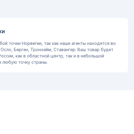
ки
бой точки Норвегии, так как наши агенты находятся во
 Осло, Берген, Тронхейм, Ставангер. Ваш товар будет
оссии, как в областной центр, так и в небольшой
 в любую точку страны.