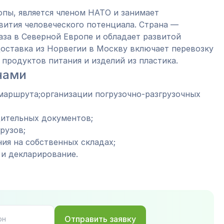
опы, является членом НАТО и занимает
ития человеческого потенциала. Страна —
аза в Северной Европе и обладает развитой
оставка из Норвегии в Москву включает перевозку
продуктов питания и изделий из пластика.
нами
маршрута;организации погрузочно-разгрузочных
ительных документов;
рузов;
ия на собственных складах;
и декларирование.
Отправить заявку