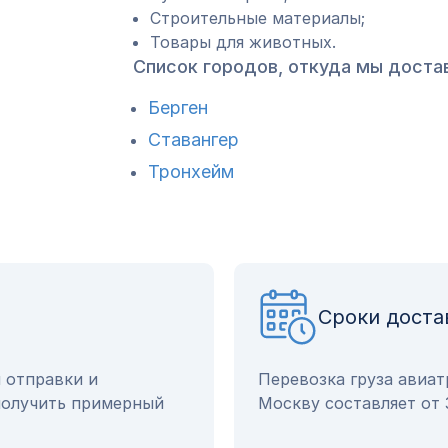
Строительные материалы;
Товары для животных.
Список городов, откуда мы доста
Берген
Ставангер
Тронхейм
Сроки доста
ы отправки и
Перевозка груза авиат
получить примерный
Москву составляет от 