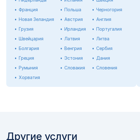
Франция
Польша
Черногория
Новая Зеландия
Австрия
Англия
Грузия
Ирландия
Португалия
Швейцария
Латвия
Литва
Болгария
Венгрия
Сербия
Греция
Эстония
Дания
Румыния
Словакия
Словения
Хорватия
Другие услуги