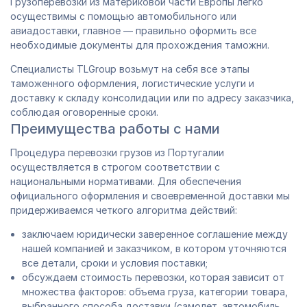
Грузоперевозки из материковой части Европы легко
осуществимы с помощью автомобильного или
авиадоставки, главное — правильно оформить все
необходимые документы для прохождения таможни.
Специалисты TLGroup возьмут на себя все этапы
таможенного оформления, логистические услуги и
доставку к складу консолидации или по адресу заказчика,
соблюдая оговоренные сроки.
Преимущества работы с нами
Процедура перевозки грузов из Португалии
осуществляется в строгом соответствии с
национальными нормативами. Для обеспечения
официального оформления и своевременной доставки мы
придерживаемся четкого алгоритма действий:
заключаем юридически заверенное соглашение между
нашей компанией и заказчиком, в котором уточняются
все детали, сроки и условия поставки;
обсуждаем стоимость перевозки, которая зависит от
множества факторов: объема груза, категории товара,
выбранного способа доставки (самолет, автомобиль,