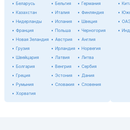
Беларусь
Бельгия
Германия
Кит
Казахстан
Италия
Финляндия
Южн
Нидерланды
Испания
Швеция
ОА
Франция
Польша
Черногория
Инд
Новая Зеландия
Австрия
Англия
Грузия
Ирландия
Норвегия
Швейцария
Латвия
Литва
Болгария
Венгрия
Сербия
Греция
Эстония
Дания
Румыния
Словакия
Словения
Хорватия