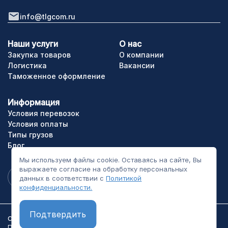
info@tlgcom.ru
Наши услуги
О нас
Закупка товаров
О компании
Логистика
Вакансии
Таможенное оформление
Информация
Условия перевозок
Условия оплаты
Типы грузов
Блог
Мы используем файлы cookie. Оставаясь на сайте, Вы
выражаете согласие на обработку персональных
данных в соответствии с
Политикой
конфиденциальности.
Подтвердить
ООО «ТЛГрупп». Все права сайта защищены.
Политика конфиденциальности